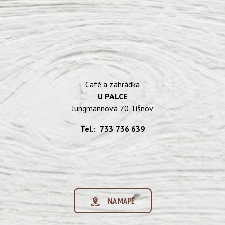
Café a zahrádka
U PALCE
Jungmannova 70 Tišnov
Tel.: 733 736 639
NA MAPĚ