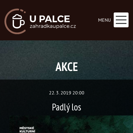
MENU
AKCE
22. 3. 2019 20:00
Padlý los